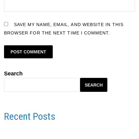
SAVE MY NAME, EMAIL, AND WEBSITE IN THIS
BROWSER FOR THE NEXT TIME I COMMENT.
Search
SEARCH
Recent Posts