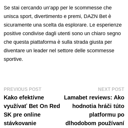
Se stai cercando un’app per le scommesse che
unisca sport, divertimento e premi, DAZN Bet è
sicuramente una scelta da esplorare. Le esperienze
positive condivise dagli utenti sono un chiaro segno
che questa piattaforma è sulla strada giusta per
diventare un leader nel settore delle scommesse
sportive.
Post
Previous
N
PREVIOUS POST
NEXT POST
post:
p
Kako efektívne
Lamabet reviews: Ako
navigation
využívať Bet On Red
hodnotia hráči túto
SK pre online
platformu po
stávkovanie
dlhodobom používaní