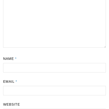
NAME
*
EMAIL
*
WEBSITE