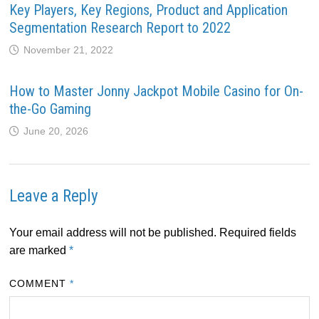
Key Players, Key Regions, Product and Application
Segmentation Research Report to 2022
November 21, 2022
How to Master Jonny Jackpot Mobile Casino for On-
the-Go Gaming
June 20, 2026
Leave a Reply
Your email address will not be published.
Required fields
are marked
*
COMMENT
*