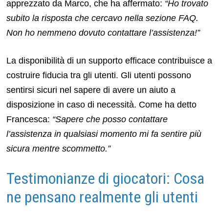
apprezzato da Marco, che ha affermato:
“Ho trovato
subito la risposta che cercavo nella sezione FAQ.
Non ho nemmeno dovuto contattare l’assistenza!”
La disponibilità di un supporto efficace contribuisce a
costruire fiducia tra gli utenti. Gli utenti possono
sentirsi sicuri nel sapere di avere un aiuto a
disposizione in caso di necessità. Come ha detto
Francesca:
“Sapere che posso contattare
l’assistenza in qualsiasi momento mi fa sentire più
sicura mentre scommetto.”
Testimonianze di giocatori: Cosa
ne pensano realmente gli utenti