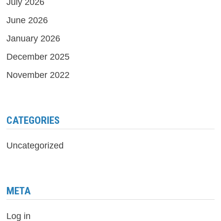
July 2026
June 2026
January 2026
December 2025
November 2022
CATEGORIES
Uncategorized
META
Log in