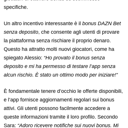
specifiche.
Un altro incentivo interessante è il
bonus DAZN Bet
senza deposito
, che consente agli utenti di provare
la piattaforma senza rischiare il proprio denaro.
Questo ha attratto molti nuovi giocatori, come ha
spiegato Alessio:
“Ho provato il bonus senza
deposito e mi ha permesso di testare l’app senza
alcun rischio. È stato un ottimo modo per iniziare!”
È fondamentale tenere d’occhio le offerte disponibili,
e l’app fornisce aggiornamenti regolari sui bonus
attivi. Gli utenti possono facilmente accedere a
queste informazioni tramite il loro profilo. Secondo
Sara:
“Adoro ricevere notifiche sui nuovi bonus. Mi