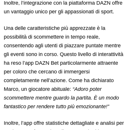
Inoltre, l’integrazione con la piattaforma DAZN offre
un vantaggio unico per gli appassionati di sport.
Una delle caratteristiche più apprezzate è la
possibilità di scommettere in tempo reale,
consentendo agli utenti di piazzare puntate mentre
gli eventi sono in corso. Questo livello di interattività
ha reso l’app DAZN Bet particolarmente attraente
per coloro che cercano di immergersi
completamente nell’azione. Come ha dichiarato
Marco, un giocatore abituale:
“Adoro poter
scommettere mentre guardo la partita. È un modo
fantastico per rendere tutto più emozionante!”
Inoltre, l’app offre statistiche dettagliate e analisi per