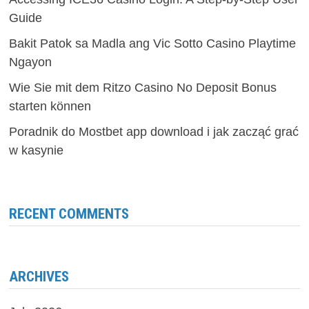
Guide
Bakit Patok sa Madla ang Vic Sotto Casino Playtime
Ngayon
Wie Sie mit dem Ritzo Casino No Deposit Bonus
starten können
Poradnik do Mostbet app download i jak zacząć grać
w kasynie
RECENT COMMENTS
ARCHIVES